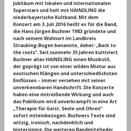
Jubiläum mit lokalen und internationalen
Superstars und holt mit HAINDLING die
niederbayerische Kultband. Mit dem
Konzert am 3. Juli 2016 heißt es für die Band,
die Hans-Jürgen Buchner 1983 gründete und
nach seinem Wohnort im Landkreis
Straubing-Bogen benannte, daher: „Back to
the roots“. Seit nunmehr 35 Jahren kultiviert
Buchner alias HAINDLING einen Musikstil,
der geprägt ist von einer wilden Mixtur aus
exotischen Klängen und unterschiedlichsten
Einflüssen – immer versehen mit seiner
unverkennbaren Handschrift. Die Konzerte
haben eine mitreißende Wirkung und auch
das Publikum wird unverkrampft in eine Art
„Therapie für Geist, Seele und Ohren“
sofort miteinbezogen. Buchners Texte sind
witzig, ironisch, nachdenklich und
hintersinnig. Die weiteren Bandmitglieder