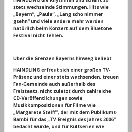
HAINDLING die Rhythmen und schafft so
stets wechselnde Stimmungen. Hits wie
„Bayern“, „Paula“, „Lang scho nimmer
gsehn“ und viele andere mehr werden
natürlich beim Konzert auf dem Bluetone
Festival nicht fehlen.
Über die Grenzen Bayerns hinweg beliebt
HAINDLING erfreut sich einer großen TV-
Präsenz und einer stets wachsenden, treuen
Fan-Gemeinde auch außerhalb des
Freistaats, nicht zuletzt durch zahlreiche
CD-Veröffentlichungen sowie
Musikkompositionen für Filme wie
„Margarete Steiff“, der mit dem Publikums-
Bambi für das „TV-Ereignis des Jahres 2006“
bedacht wurde, und für Kultserien wie