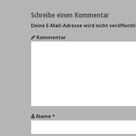
Schreibe einen Kommentar
Deine E-Mail-Adresse wird nicht veröffentli
Kommentar
Name
*