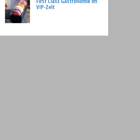
First Class Gastronomie im
VIP-Zelt