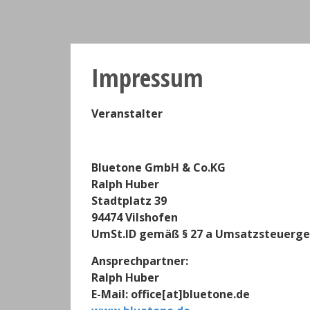
Impressum
Veranstalter
Bluetone GmbH & Co.KG
Ralph Huber
Stadtplatz 39
94474 Vilshofen
UmSt.ID gemäß § 27 a Umsatzsteuerge
Ansprechpartner:
Ralph Huber
E-Mail: office[at]bluetone.de