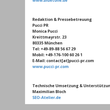
www.bluetone.de
Redaktion & Pressebetreuung
Pucci PR
Monica Pucci
Kreittmayrstr. 23
80335 München
Tel: +49-89-88 56 67 29
Mobil: +49-176-100 60 26 1
E-Mail: contact[at]pucci-pr.com
www.pucci-pr.com
Technische Umsetzung & Unterstützu
Maximilian Bloch
SEO-Atelier.de