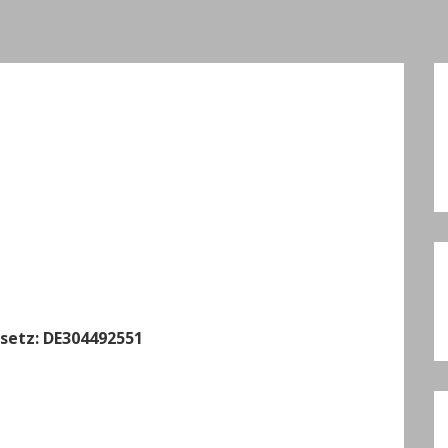
setz: DE304492551