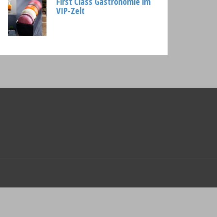
First Class Gastronomie im
VIP-Zelt