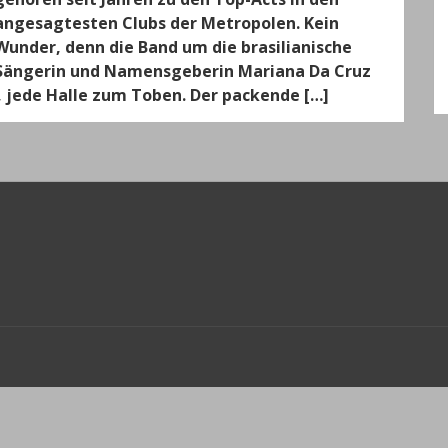
angesagtesten Clubs der Metropolen. Kein
Wunder, denn die Band um die brasilianische
Sängerin und Namensgeberin Mariana Da Cruz
b, jede Halle zum Toben. Der packende […]