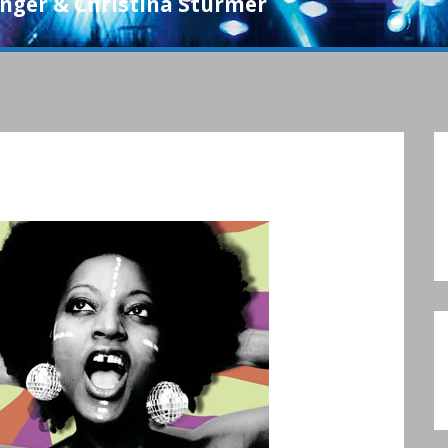
inger & Christina Stürmer