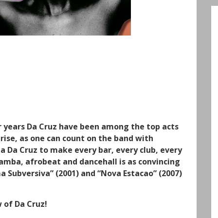
r years Da Cruz have been among the top acts
rise, as one can count on the band with
a Da Cruz to make every bar, every club, every
samba, afrobeat and dancehall is as convincing
ema Subversiva” (2001) and “Nova Estacao” (2007)
w of Da Cruz!