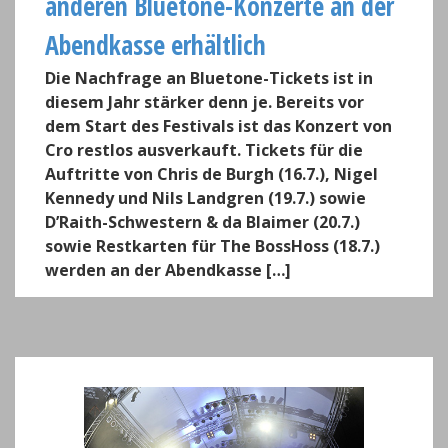
anderen Bluetone-Konzerte an der
Abendkasse erhältlich
Die Nachfrage an Bluetone-Tickets ist in
diesem Jahr stärker denn je. Bereits vor
dem Start des Festivals ist das Konzert von
Cro restlos ausverkauft. Tickets für die
Auftritte von Chris de Burgh (16.7.), Nigel
Kennedy und Nils Landgren (19.7.) sowie
D’Raith-Schwestern & da Blaimer (20.7.)
sowie Restkarten für The BossHoss (18.7.)
werden an der Abendkasse […]