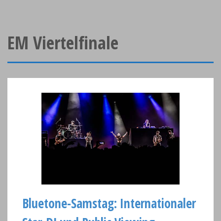
EM Viertelfinale
Bluetone-Samstag: Internationaler