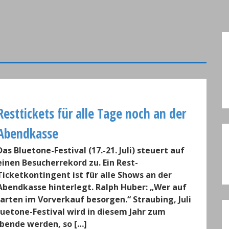
Resttickets für alle Tage noch an der
Abendkasse
Das Bluetone-Festival (17.-21. Juli) steuert auf
einen Besucherrekord zu. Ein Rest-
Ticketkontingent ist für alle Shows an der
Abendkasse hinterlegt. Ralph Huber: „Wer auf
Karten im Vorverkauf besorgen.“ Straubing, Juli
Bluetone-Festival wird in diesem Jahr zum
bende werden, so […]