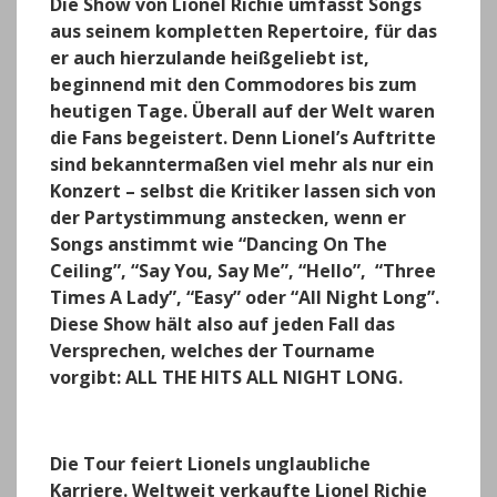
Die Show von Lionel Richie umfasst Songs
aus seinem kompletten Repertoire, für das
er auch hierzulande heißgeliebt ist,
beginnend mit den Commodores bis zum
heutigen Tage. Überall auf der Welt waren
die Fans begeistert. Denn Lionel’s Auftritte
sind bekanntermaßen viel mehr als nur ein
Konzert – selbst die Kritiker lassen sich von
der Partystimmung anstecken, wenn er
Songs anstimmt wie “Dancing On The
Ceiling”, “Say You, Say Me”, “Hello”, “Three
Times A Lady”, “Easy” oder “All Night Long”.
Diese Show hält also auf jeden Fall das
Versprechen, welches der Tourname
vorgibt: ALL THE HITS ALL NIGHT LONG.
Die Tour feiert Lionels unglaubliche
Karriere. Weltweit verkaufte Lionel Richie