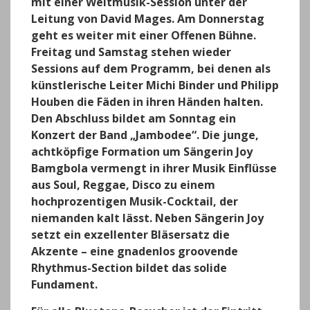
mit einer Weltmusik-Session unter der
Leitung von David Mages. Am Donnerstag
geht es weiter mit einer Offenen Bühne.
Freitag und Samstag stehen wieder
Sessions auf dem Programm, bei denen als
künstlerische Leiter Michi Binder und Philipp
Houben die Fäden in ihren Händen halten.
Den Abschluss bildet am Sonntag ein
Konzert der Band „Jambodee“. Die junge,
achtköpfige Formation um Sängerin Joy
Bamgbola vermengt in ihrer Musik Einflüsse
aus Soul, Reggae, Disco zu einem
hochprozentigen Musik-Cocktail, der
niemanden kalt lässt. Neben Sängerin Joy
setzt ein exzellenter Bläsersatz die
Akzente – eine gnadenlos groovende
Rhythmus-Section bildet das solide
Fundament.