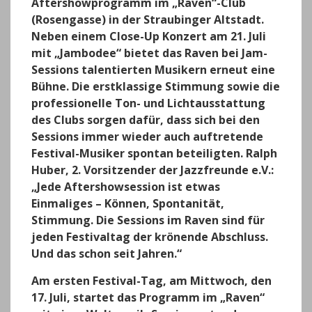
Aftershowprogramm im „Raven“-Club
(Rosengasse) in der Straubinger Altstadt.
Neben einem Close-Up Konzert am 21. Juli
mit „Jambodee“ bietet das Raven bei Jam-
Sessions talentierten Musikern erneut eine
Bühne. Die erstklassige Stimmung sowie die
professionelle Ton- und Lichtausstattung
des Clubs sorgen dafür, dass sich bei den
Sessions immer wieder auch auftretende
Festival-Musiker spontan beteiligten. Ralph
Huber, 2. Vorsitzender der Jazzfreunde e.V.:
„Jede Aftershowsession ist etwas
Einmaliges – Können, Spontanität,
Stimmung. Die Sessions im Raven sind für
jeden Festivaltag der krönende Abschluss.
Und das schon seit Jahren.“
Am ersten Festival-Tag, am Mittwoch, den
17. Juli, startet das Programm im „Raven“