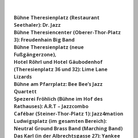
Bühne Theresienplatz (Restaurant
Seethaler):
Dr. Jazz
Bühne Theresiencenter (Oberer-Thor-Platz
3):
Freudenhain Big Band
Bühne Theresienplatz (neue
Fußgängerzone),
Hotel Röhrl und Hotel Gäubodenhof
(Theresienplatz 36 und 32):
Lime Lane
Lizards
Bühne am Pfarrplatz:
Bee Bee’s Jazz
Quartett
Spezerei Fröhlich (Bühne im Hof des
Rathauses):
A.R.T – Jazzcombo
Cafébar (Steiner-Thor-Platz 1):
Jazz4mation
Ludwigsplatz (im gesamten Bereich):
Neutral Ground Brass Band (Marching Band)
Das Karl (in der Albrechtsgasse 27):
Yankee