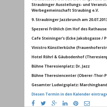
Straubinger Ausstellungs- und Verans
Werbegemeinschaft Straubing e.V.
9. Straubinger Jazzbrunch am 20.07.2013
Spezerei Fröhlich (im Hof des Rathause
Cafe Steininger’s (Ecke Jakobsgasse / P
Vinistro Künstlerküche (Frauenhoferstr
Hotel Röhrl & Gäubodenhof (Theresienp
Bühne Theresienplatz: Dr. Jazz
Bühne Theresiencenter (Oberer-Thor-Pl
Gesamter Ludwigsplatz: Marchingban
Diesen Termin in den Kalender eintrag