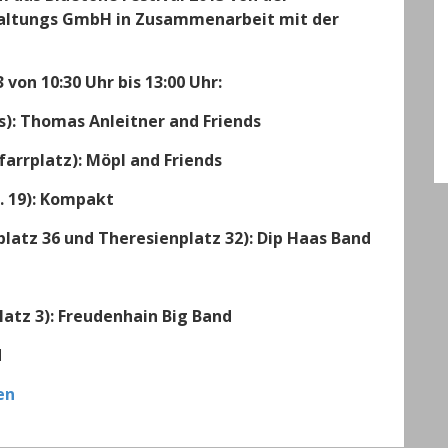
taltungs GmbH in Zusammenarbeit mit der
 von 10:30 Uhr bis 13:00 Uhr:
s): Thomas Anleitner and Friends
farrplatz): Möpl and Friends
. 19): Kompakt
latz 36 und Theresienplatz 32): Dip Haas Band
atz 3): Freudenhain Big Band
d
en