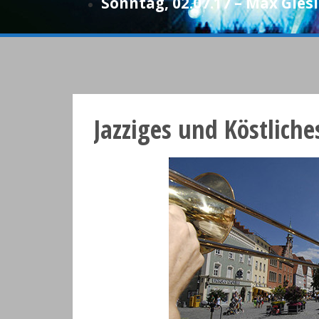
Sonntag, 02.07.17 – Max Gies
Jazziges und Köstlich