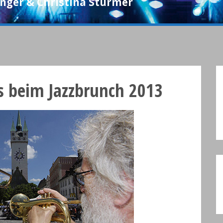
inger & Christina Stürmer
es beim Jazzbrunch 2013