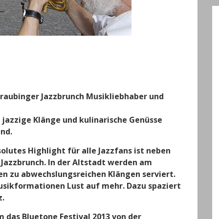
 Straubinger Jazzbrunch Musikliebhaber und
 jazzige Klänge und kulinarische Genüsse
nd.
olutes Highlight für alle Jazzfans ist neben
 Jazzbrunch. In der Altstadt werden am
iten zu abwechslungsreichen Klängen serviert.
usikformationen Lust auf mehr. Dazu spaziert
z.
 das Bluetone Festival 2013 von der