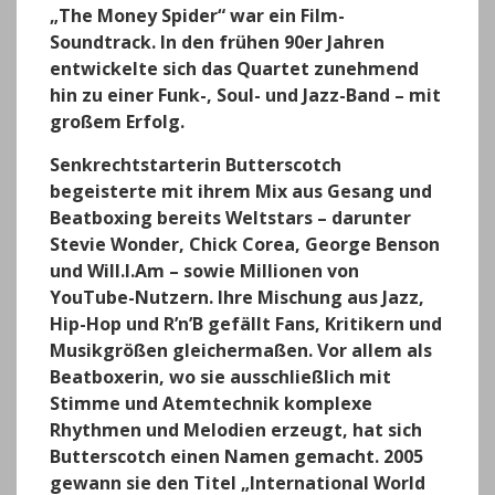
„The Money Spider“ war ein Film-
Soundtrack. In den frühen 90er Jahren
entwickelte sich das Quartet zunehmend
hin zu einer Funk-, Soul- und Jazz-Band – mit
großem Erfolg.
Senkrechtstarterin Butterscotch
begeisterte mit ihrem Mix aus Gesang und
Beatboxing bereits Weltstars – darunter
Stevie Wonder, Chick Corea, George Benson
und Will.I.Am – sowie Millionen von
YouTube-Nutzern. Ihre Mischung aus Jazz,
Hip-Hop und R’n’B gefällt Fans, Kritikern und
Musikgrößen gleichermaßen. Vor allem als
Beatboxerin, wo sie ausschließlich mit
Stimme und Atemtechnik komplexe
Rhythmen und Melodien erzeugt, hat sich
Butterscotch einen Namen gemacht. 2005
gewann sie den Titel „International World