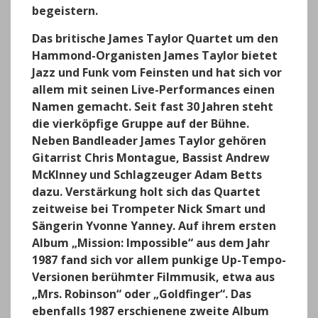
begeistern.
Das britische James Taylor Quartet um den
Hammond-Organisten James Taylor bietet
Jazz und Funk vom Feinsten und hat sich vor
allem mit seinen Live-Performances einen
Namen gemacht. Seit fast 30 Jahren steht
die vierköpfige Gruppe auf der Bühne.
Neben Bandleader James Taylor gehören
Gitarrist Chris Montague, Bassist Andrew
McKInney und Schlagzeuger Adam Betts
dazu. Verstärkung holt sich das Quartet
zeitweise bei Trompeter Nick Smart und
Sängerin Yvonne Yanney. Auf ihrem ersten
Album „Mission: Impossible“ aus dem Jahr
1987 fand sich vor allem punkige Up-Tempo-
Versionen berühmter Filmmusik, etwa aus
„Mrs. Robinson“ oder „Goldfinger“. Das
ebenfalls 1987 erschienene zweite Album