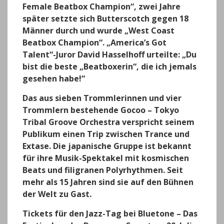
Female Beatbox Champion“, zwei Jahre
später setzte sich Butterscotch gegen 18
Männer durch und wurde „West Coast
Beatbox Champion“. „America’s Got
Talent“-Juror David Hasselhoff urteilte: „Du
bist die beste „Beatboxerin“, die ich jemals
gesehen habe!“
Das aus sieben Trommlerinnen und vier
Trommlern bestehende Gocoo – Tokyo
Tribal Groove Orchestra verspricht seinem
Publikum einen Trip zwischen Trance und
Extase. Die japanische Gruppe ist bekannt
für ihre Musik-Spektakel mit kosmischen
Beats und filigranen Polyrhythmen. Seit
mehr als 15 Jahren sind sie auf den Bühnen
der Welt zu Gast.
Tickets für den Jazz-Tag bei Bluetone – Das