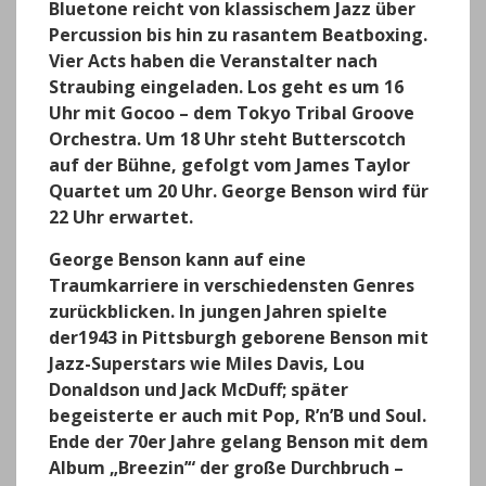
Bluetone reicht von klassischem Jazz über
Percussion bis hin zu rasantem Beatboxing.
Vier Acts haben die Veranstalter nach
Straubing eingeladen. Los geht es um 16
Uhr mit Gocoo – dem Tokyo Tribal Groove
Orchestra. Um 18 Uhr steht Butterscotch
auf der Bühne, gefolgt vom James Taylor
Quartet um 20 Uhr. George Benson wird für
22 Uhr erwartet.
George Benson kann auf eine
Traumkarriere in verschiedensten Genres
zurückblicken. In jungen Jahren spielte
der1943 in Pittsburgh geborene Benson mit
Jazz-Superstars wie Miles Davis, Lou
Donaldson und Jack McDuff; später
begeisterte er auch mit Pop, R’n’B und Soul.
Ende der 70er Jahre gelang Benson mit dem
Album „Breezin’“ der große Durchbruch –