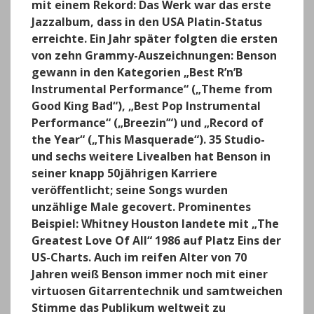
mit einem Rekord: Das Werk war das erste
Jazzalbum, dass in den USA Platin-Status
erreichte. Ein Jahr später folgten die ersten
von zehn Grammy-Auszeichnungen: Benson
gewann in den Kategorien „Best R’n’B
Instrumental Performance“ („Theme from
Good King Bad“), „Best Pop Instrumental
Performance“ („Breezin’“) und „Record of
the Year“ („This Masquerade“). 35 Studio-
und sechs weitere Livealben hat Benson in
seiner knapp 50jährigen Karriere
veröffentlicht; seine Songs wurden
unzählige Male gecovert. Prominentes
Beispiel: Whitney Houston landete mit „The
Greatest Love Of All“ 1986 auf Platz Eins der
US-Charts. Auch im reifen Alter von 70
Jahren weiß Benson immer noch mit einer
virtuosen Gitarrentechnik und samtweichen
Stimme das Publikum weltweit zu