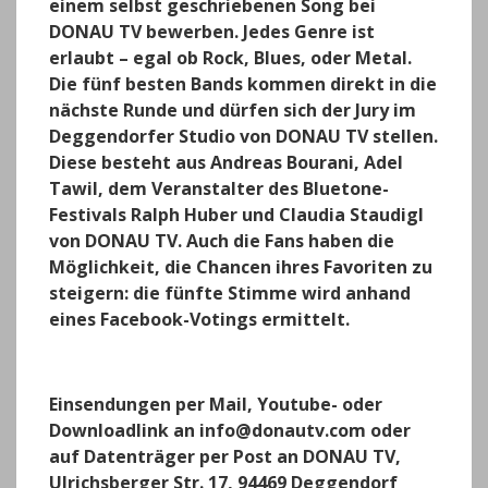
einem selbst geschriebenen Song bei
DONAU TV bewerben. Jedes Genre ist
erlaubt – egal ob Rock, Blues, oder Metal.
Die fünf besten Bands kommen direkt in die
nächste Runde und dürfen sich der Jury im
Deggendorfer Studio von DONAU TV stellen.
Diese besteht aus Andreas Bourani, Adel
Tawil, dem Veranstalter des Bluetone-
Festivals Ralph Huber und Claudia Staudigl
von DONAU TV. Auch die Fans haben die
Möglichkeit, die Chancen ihres Favoriten zu
steigern: die fünfte Stimme wird anhand
eines Facebook-Votings ermittelt.
Einsendungen per Mail, Youtube- oder
Downloadlink an info@donautv.com oder
auf Datenträger per Post an DONAU TV,
Ulrichsberger Str. 17, 94469 Deggendorf