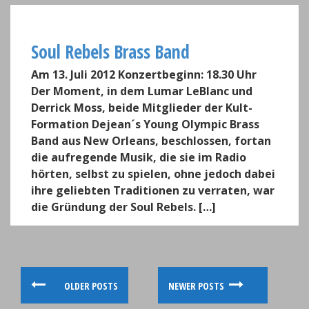
Soul Rebels Brass Band
Am 13. Juli 2012 Konzertbeginn: 18.30 Uhr
Der Moment, in dem Lumar LeBlanc und
Derrick Moss, beide Mitglieder der Kult-
Formation Dejean´s Young Olympic Brass
Band aus New Orleans, beschlossen, fortan
die aufregende Musik, die sie im Radio
hörten, selbst zu spielen, ohne jedoch dabei
ihre geliebten Traditionen zu verraten, war
die Gründung der Soul Rebels. […]
P
OLDER POSTS
NEWER POSTS