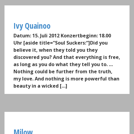
Ivy Quainoo
Datum: 15. Juli 2012 Konzertbeginn: 18.00
Uhr [aside title=“Soul Suckers:“]Did you
believe it, when they told you they
discovered you? And that everything is free,
as long as you do what they tell you to. …
Nothing could be further from the truth,
my love. And nothing is more powerful than
beauty in a wicked […]
Milow