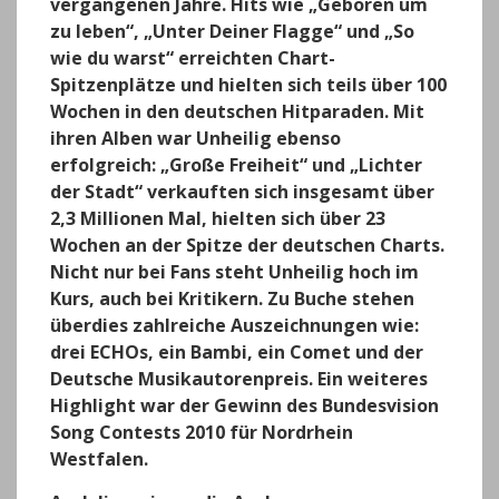
vergangenen Jahre. Hits wie „Geboren um
k
zu leben“, „Unter Deiner Flagge“ und „So
wie du warst“ erreichten Chart-
Spitzenplätze und hielten sich teils über 100
Wochen in den deutschen Hitparaden. Mit
ihren Alben war Unheilig ebenso
erfolgreich: „Große Freiheit“ und „Lichter
der Stadt“ verkauften sich insgesamt über
2,3 Millionen Mal, hielten sich über 23
Wochen an der Spitze der deutschen Charts.
Nicht nur bei Fans steht Unheilig hoch im
Kurs, auch bei Kritikern. Zu Buche stehen
überdies zahlreiche Auszeichnungen wie:
drei ECHOs, ein Bambi, ein Comet und der
Deutsche Musikautorenpreis. Ein weiteres
Highlight war der Gewinn des Bundesvision
Song Contests 2010 für Nordrhein
Westfalen.